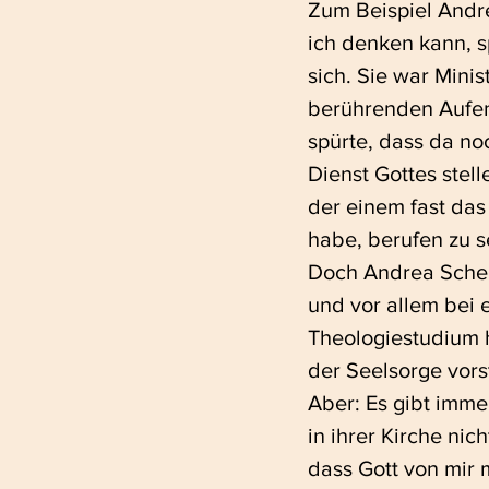
Zum Beispiel Andre
ich denken kann, sp
sich. Sie war Minis
berührenden Aufent
spürte, dass da no
Dienst Gottes stell
der einem fast das
habe, berufen zu se
Doch Andrea Schere
und vor allem bei e
Theologiestudium h
der Seelsorge vors
Aber: Es gibt imme
in ihrer Kirche nich
dass Gott von mir 