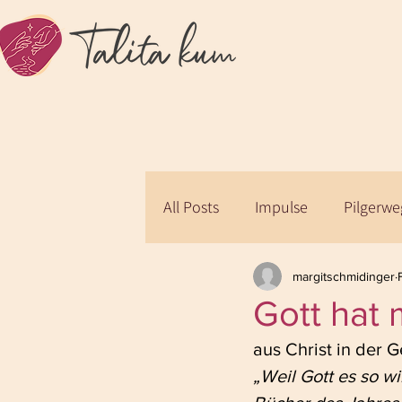
All Posts
Impulse
Pilgerw
margitschmidinger
Gott hat 
aus Christ in der 
„Weil Gott es so wil