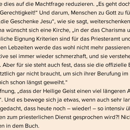
e dies auf die Machtfrage reduzieren. „Es geht doc
Gerechtigkeit!“ Und darum, Menschen zu Gott zu fü
die Geschenke Jesu“, wie sie sagt, weiterschenken 
a wünscht sich eine Kirche, „in der das Charisma u
hliche Eignung Kriterien sind für das Priesteramt un
ren Lebzeiten werde das wohl nicht mehr passieren,
tive sei immer wieder schmerzhaft, und sie versteh
 Aber für sie steht auch fest, dass sie die offizielle
tztlich gar nicht braucht, um sich ihrer Berufung im
mich schon längst geweiht.“
fnung, „dass der Heilige Geist einen viel längeren A
“. Und es bewege sich ja etwas, wenn auch sehr la
 gedacht, dass heute noch – wieder! – so intensiv ü
n zum priesterlichen Dienst gesprochen wird?! Nich
en in dem Buch.