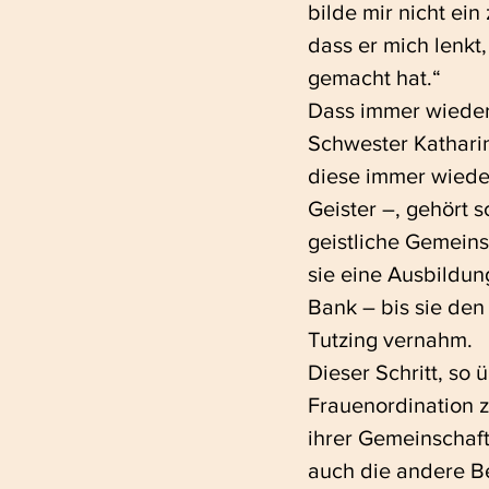
bilde mir nicht ein
dass er mich lenkt
gemacht hat.“
Dass immer wieder
Schwester Kathari
diese immer wieder
Geister –, gehört 
geistliche Gemeinsc
sie eine Ausbildung
Bank – bis sie den
Tutzing vernahm.
Dieser Schritt, so 
Frauenordination z
ihrer Gemeinschaft
auch die andere Be