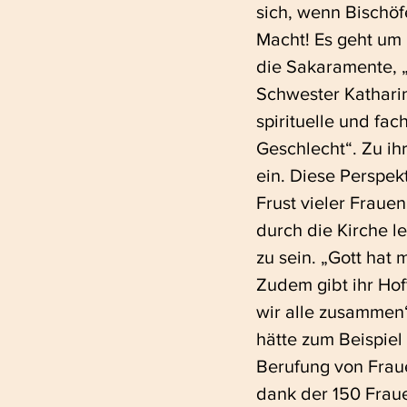
sich, wenn Bischöf
Macht! Es geht um 
die Sakaramente, „
Schwester Katharin
spirituelle und fac
Geschlecht“. Zu ih
ein. Diese Perspek
Frust vieler Frauen.
durch die Kirche le
zu sein. „Gott hat 
Zudem gibt ihr Hof
wir alle zusammen
hätte zum Beispiel
Berufung von Fraue
dank der 150 Frau