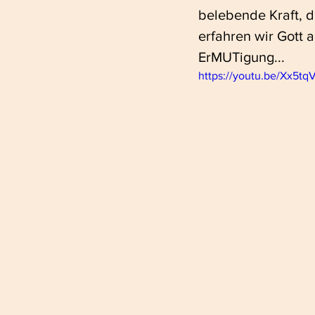
belebende Kraft, d
erfahren wir Gott 
ErMUTigung...
https://youtu.be/Xx5t