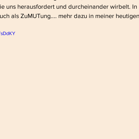
ie uns herausfordert und durcheinander wirbelt. In
auch als ZuMUTung.... mehr dazu in meiner heutigen
qVsDdKY