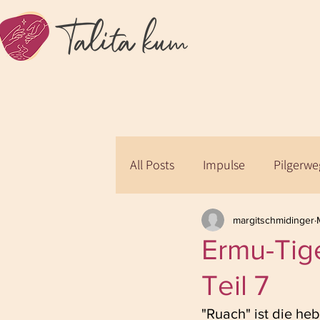
All Posts
Impulse
Pilgerw
margitschmidinger
Ermu-Tige
Teil 7
"Ruach" ist die heb