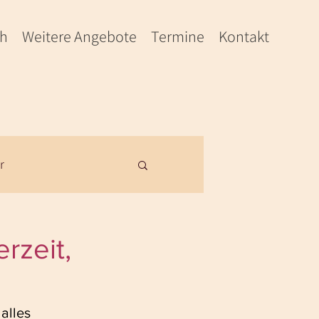
ch
Weitere Angebote
Termine
Kontakt
r
rzeit,
alles 