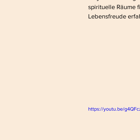
spirituelle Räume f
Lebensfreude erfah
https://youtu.be/g4QF