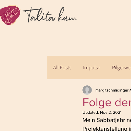
All Posts
Impulse
Pilgerw
margitschmidinger
Folge de
Updated:
Nov 2, 2021
Mein Sabbatjahr n
Projektanstellung 