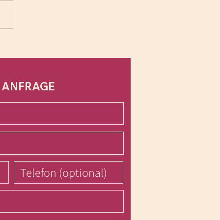
Liebe zum Leben
 ANFRAGE