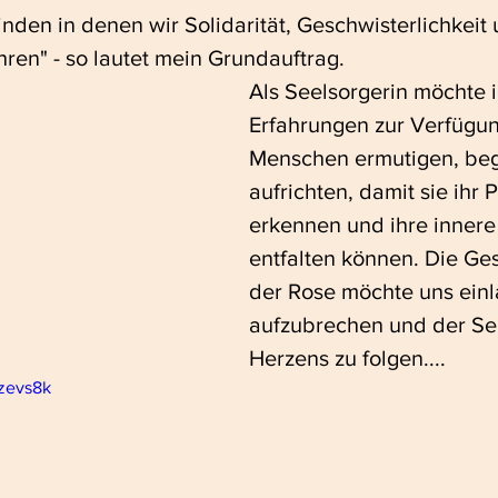
inden in denen wir Solidarität, Geschwisterlichkeit 
ren" - so lautet mein Grundauftrag. 
Als Seelsorgerin möchte 
Erfahrungen zur Verfügun
Menschen ermutigen, begl
aufrichten, damit sie ihr P
erkennen und ihre innere
entfalten können. Die Ge
der Rose möchte uns einl
aufzubrechen und der Se
Herzens zu folgen....
czevs8k