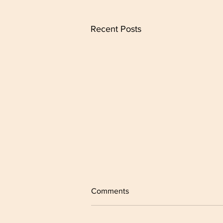
Recent Posts
Comments
Fit for life