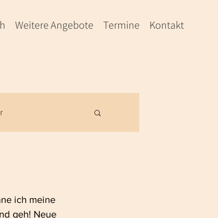
ch
Weitere Angebote
Termine
Kontakt
r
ne ich meine 
und geh! Neue 