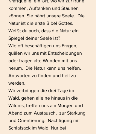
Kraftquelle, ein Ort, wo wir zur Ruhe 
kommen, Auftanken und Staunen 
können. Sie nährt unsere Seele.  Die 
Natur ist die erste Bibel Gottes.
Weißt du auch, dass die Natur ein 
Spiegel deiner Seele ist? 
Wie oft beschäftigen uns Fragen, 
quälen wir uns mit Entscheidungen 
oder tragen alte Wunden mit uns 
herum.  Die Natur kann uns helfen, 
Antworten zu finden und heil zu 
werden.  
Wir verbringen die drei Tage im 
Wald, gehen alleine hinaus in die 
Wildnis, treffen uns am Morgen und 
Abend zum Austausch,  zur Stärkung 
und Orientierung.  Nächtigung mit 
Schlafsack im Wald. Nur bei 